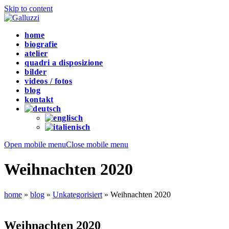
Skip to content
home
biografie
atelier
quadri a disposizione
bilder
videos / fotos
blog
kontakt
Open mobile menu
Close mobile menu
Weihnachten 2020
home
»
blog
»
Unkategorisiert
»
Weihnachten 2020
Weihnachten 2020