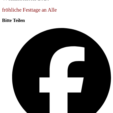
fröhliche Festtage an Alle
Bitte Teilen