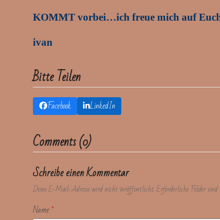
KOMMT vorbei…ich freue mich auf Euc
ivan
Bitte Teilen
Facebook
LinkedIn
Comments (0)
Schreibe einen Kommentar
Deine E-Mail-Adresse wird nicht veröffentlicht.
Erforderliche Felder sin
Name
*