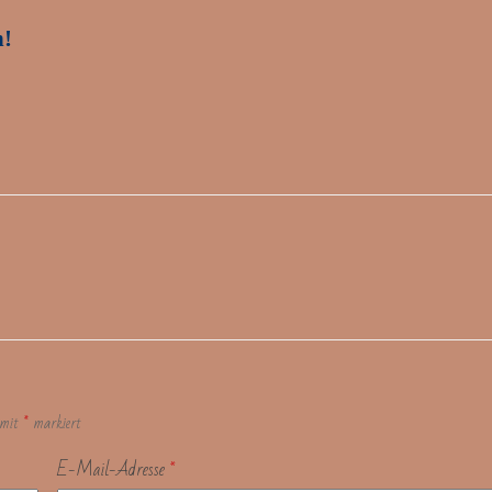
h!
d mit
*
markiert
E-Mail-Adresse
*