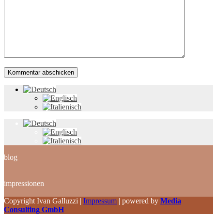
blog
impressionen
Copyright Ivan Galluzzi |
Impressum
| powered by
Media
Consulting GmbH