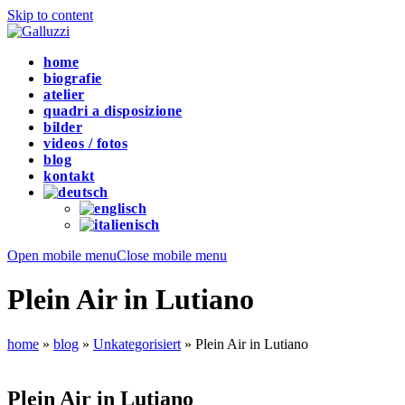
Skip to content
home
biografie
atelier
quadri a disposizione
bilder
videos / fotos
blog
kontakt
Open mobile menu
Close mobile menu
Plein Air in Lutiano
home
»
blog
»
Unkategorisiert
»
Plein Air in Lutiano
Plein Air in Lutiano