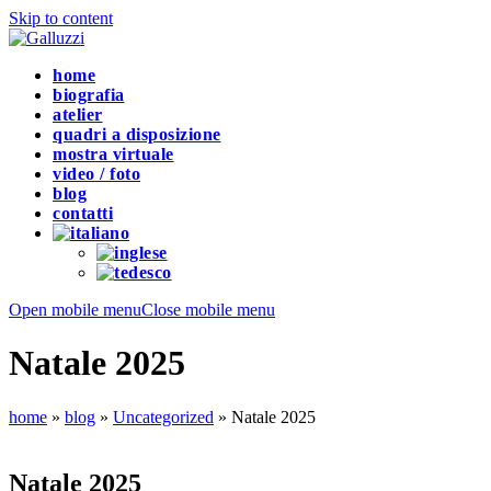
Skip to content
home
biografia
atelier
quadri a disposizione
mostra virtuale
video / foto
blog
contatti
Open mobile menu
Close mobile menu
Natale 2025
home
»
blog
»
Uncategorized
»
Natale 2025
Natale 2025