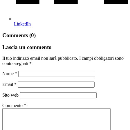
LinkedIn
Comments (0)
Lascia un commento
Il tuo indirizzo email non sarà pubblicato.
I campi obbligatori sono
contrassegnati
*
Nome
*
Email
*
Sito web
Commento
*