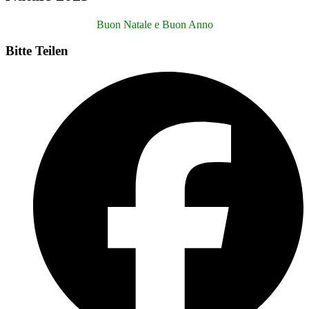
Buon Natale e Buon Anno
Bitte Teilen